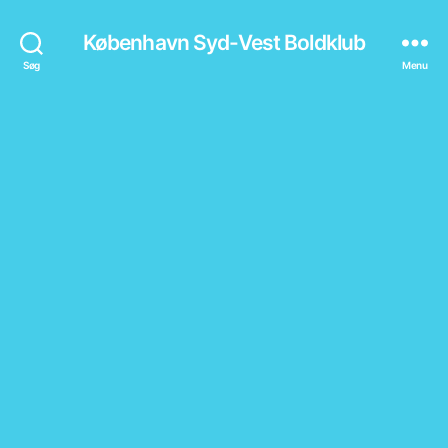
København Syd-Vest Boldklub
Søg
Menu