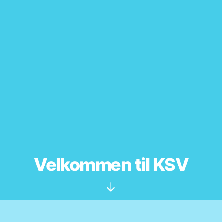
Velkommen til KSV
Rul
ned