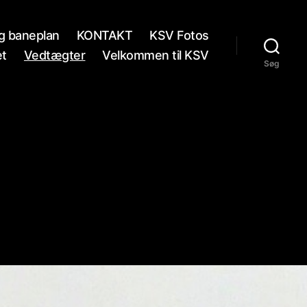
og baneplan
KONTAKT
KSV Fotos
et
Vedtægter
Velkommen til KSV
Søg