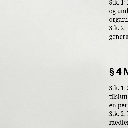
Stk. 1
og und
organi
Stk. 2
genera
§ 4 
Stk. 1
tilslu
en per
Stk. 2
medle