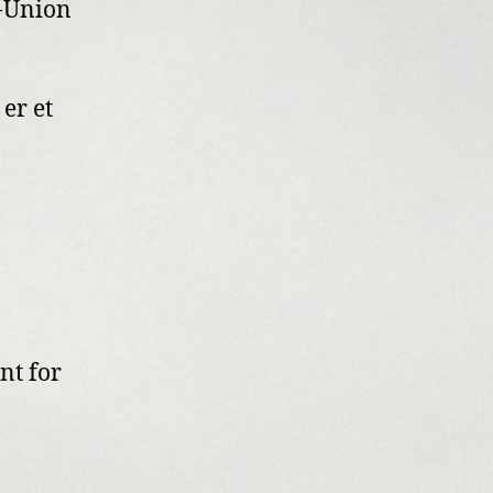
l-Union
er et
nt for