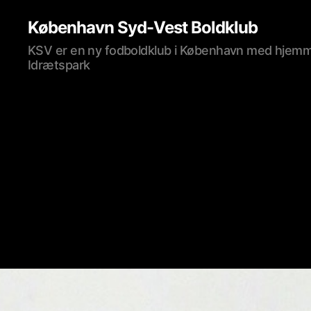
København Syd-Vest Boldklub
KSV er en ny fodboldklub i København med hjemm
Idrætspark