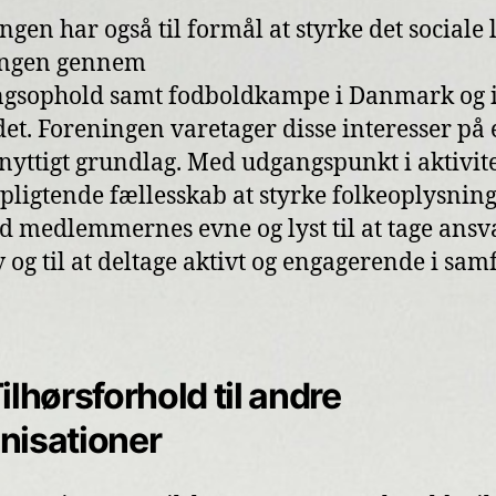
gen har også til formål at styrke det sociale l
ingen gennem
gsophold samt fodboldkampe i Danmark og 
et. Foreningen varetager disse interesser på 
yttigt grundlag. Med udgangspunkt i aktivit
rpligtende fællesskab at styrke folkeoplysnin
 medlemmernes evne og lyst til at tage ansv
iv og til at deltage aktivt og engagerende i sam
Tilhørsforhold til andre
nisationer