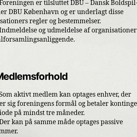
: Foreningen er tilsluttet DBU – Dansk Boldspi
er DBU København og er underlagt disse
sationers regler og bestemmelser.
: Indmeldelse og udmeldelse af organisationer 
lforsamlingsanliggende.
Medlemsforhold
: Som aktivt medlem kan optages enhver, der
tter sig foreningens formål og betaler kontinge
iode på mindst tre måneder.
: Der kan på samme måde optages passive
mmer.