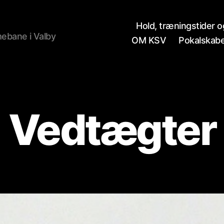
Hold, træningstider 
ebane i Valby
OM KSV
Pokalskab
Vedtægter