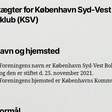
ægter for København Syd-Vest
klub (KSV)
Navn og hjemsted
: Foreningens navn er København Syd-Vest Bo
 og den er stiftet d. 25. november 2021.
: Foreningens hjemsted er Københavns Komm
Formål